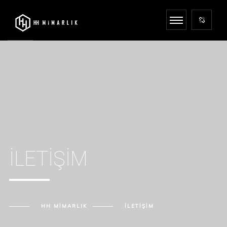
İLETIŞIM
HH MIMARLIK
İLETIŞIM