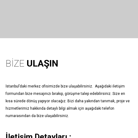
BIZE
ULAŞIN
İstanbul’daki merkez ofisimizde bize ulaşabilirsiniz. Aşağıdaki iletişim
formundan bize mesajınızı bırakıp, görüşme talep edebilirsiniz. Size en
kısa sürede dönüş yapıyor olacağız. Bizi daha yakından tanımak, proje ve
hizmetlerimiz hakkında detaylı bilgi almak için aşağıdaki telefon
numarasından da bize ulaşabilirsiniz.
İletişim Detayları :