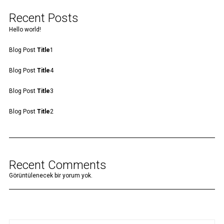
Recent Posts
Hello world!
Blog Post
Title
1
Blog Post
Title
4
Blog Post
Title
3
Blog Post
Title
2
Recent Comments
Görüntülenecek bir yorum yok.