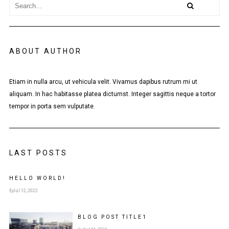
ABOUT AUTHOR
Etiam in nulla arcu, ut vehicula velit. Vivamus dapibus rutrum mi ut
aliquam. In hac habitasse platea dictumst. Integer sagittis neque a tortor
tempor in porta sem vulputate.
LAST POSTS
HELLO WORLD!
Eylül 12, 2022
BLOG POST
TITLE
1