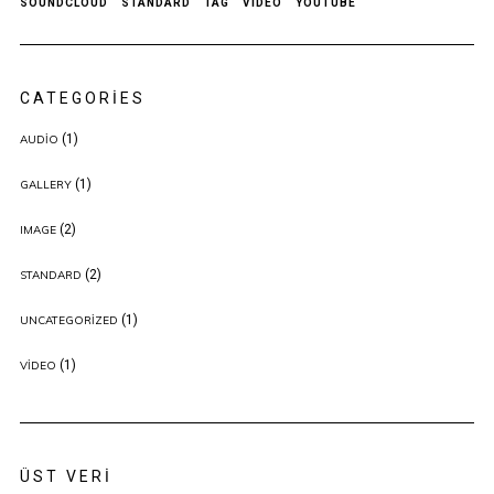
SOUNDCLOUD
STANDARD
TAG
VIDEO
YOUTUBE
CATEGORIES
(1)
AUDIO
(1)
GALLERY
(2)
IMAGE
(2)
STANDARD
(1)
UNCATEGORIZED
(1)
VIDEO
ÜST VERI