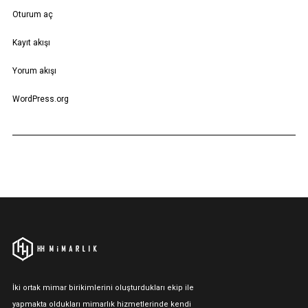
Oturum aç
Kayıt akışı
Yorum akışı
WordPress.org
İki ortak mimar birikimlerini oluşturdukları ekip ile
yapmakta oldukları mimarlık hizmetlerinde kendi