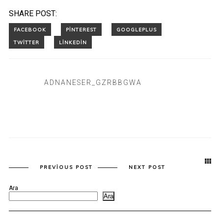
SHARE POST:
ADNANESER_GZRBBGWA
PREVIOUS POST
NEXT POST
Ara
Ara