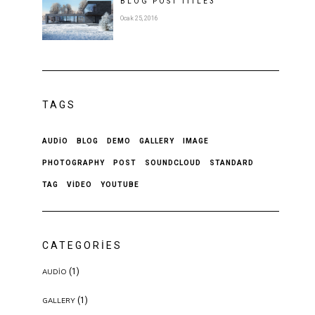
BLOG POST
TITLE
3
Ocak 25, 2016
TAGS
AUDIO
BLOG
DEMO
GALLERY
IMAGE
PHOTOGRAPHY
POST
SOUNDCLOUD
STANDARD
TAG
VIDEO
YOUTUBE
CATEGORIES
(1)
AUDIO
(1)
GALLERY