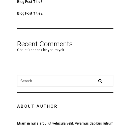
Blog Post
Title
3
Blog Post
Title
2
Recent Comments
Görüntülenecek bir yorum yok.
ABOUT AUTHOR
Etiam in nulla arcu, ut vehicula velit. Vivamus dapibus rutrum