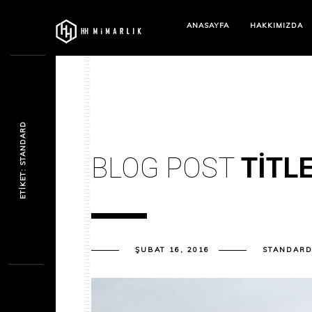
ANASAYFA
HAKKIMIZDA
ETIKET: STANDARD
BLOG POST
TITL
ŞUBAT 16, 2016
STANDAR