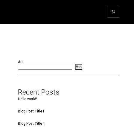
Ara
Ara
Recent Posts
Hello world!
Blog Post
Title
1
Blog Post
Title
4