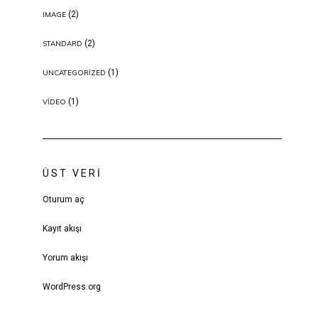
(2)
IMAGE
(2)
STANDARD
(1)
UNCATEGORIZED
(1)
VIDEO
ÜST VERI
Oturum aç
Kayıt akışı
Yorum akışı
WordPress.org