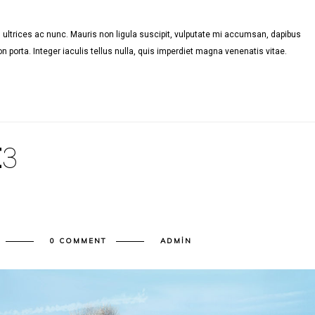
ultrices ac nunc. Mauris non ligula suscipit, vulputate mi accumsan, dapibus
n porta. Integer iaculis tellus nulla, quis imperdiet magna venenatis vitae.
E
3
0 COMMENT
ADMIN