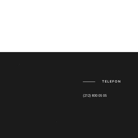
TELEFON
(212) 830 05 05