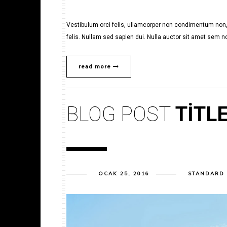
Vestibulum orci felis, ullamcorper non condimentum non, 
felis. Nullam sed sapien dui. Nulla auctor sit amet sem no
read more
BLOG POST
TITL
OCAK 25, 2016
STANDARD