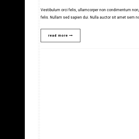
Vestibulum orci felis, ullamcorper non condimentum non, 
felis. Nullam sed sapien dui. Nulla auctor sit amet sem no
read more