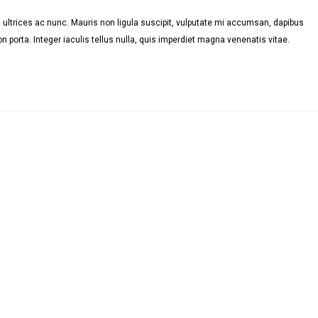
ultrices ac nunc. Mauris non ligula suscipit, vulputate mi accumsan, dapibus
n porta. Integer iaculis tellus nulla, quis imperdiet magna venenatis vitae.