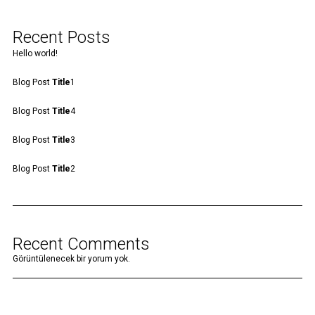
Recent Posts
Hello world!
Blog Post
Title
1
Blog Post
Title
4
Blog Post
Title
3
Blog Post
Title
2
Recent Comments
Görüntülenecek bir yorum yok.