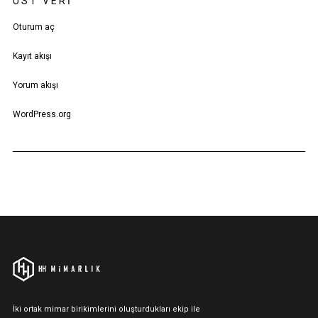
ÜST VERI
Oturum aç
Kayıt akışı
Yorum akışı
WordPress.org
İki ortak mimar birikimlerini oluşturdukları ekip ile