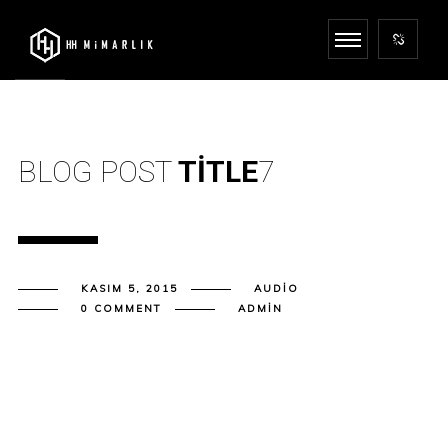
BLOG POST
TITLE
7
KASIM 5, 2015
AUDIO
0 COMMENT
ADMIN