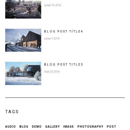
Şubat 16, 2016
BLOG POST
TITLE
4
Şubat 7, 2016
BLOG POST
TITLE
3
Ocak 25, 2016
TAGS
AUDIO
BLOG
DEMO
GALLERY
IMAGE
PHOTOGRAPHY
POST