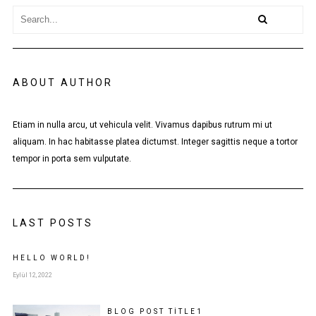
ABOUT AUTHOR
Etiam in nulla arcu, ut vehicula velit. Vivamus dapibus rutrum mi ut
aliquam. In hac habitasse platea dictumst. Integer sagittis neque a tortor
tempor in porta sem vulputate.
LAST POSTS
HELLO WORLD!
Eylül 12, 2022
BLOG POST
TITLE
1