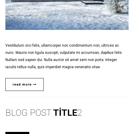
Vestibulum orci felis, ullamcorper non condimentum non, ultrices ac
nunc. Mauris non ligula suscipit, vulputate mi accumsan, dapibus felis.
Nullam sed sapien dui. Nulla auctor sit amet sem non porta. Integer
iaculis tellus nulla, quis imperdiet magna venenatis vitae.
read more
BLOG POST
TITLE
2