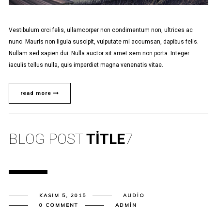
Vestibulum orci felis, ullamcorper non condimentum non, ultrices ac
nunc. Mauris non ligula suscipit, vulputate mi accumsan, dapibus felis.
Nullam sed sapien dui. Nulla auctor sit amet sem non porta. Integer
iaculis tellus nulla, quis imperdiet magna venenatis vitae.
read more
BLOG POST
TITLE
7
KASIM 5, 2015
AUDIO
0 COMMENT
ADMIN