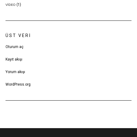
(1)
VIDEO
ÜST VERI
Oturum aç
Kayıt akışı
Yorum akışı
WordPress.org