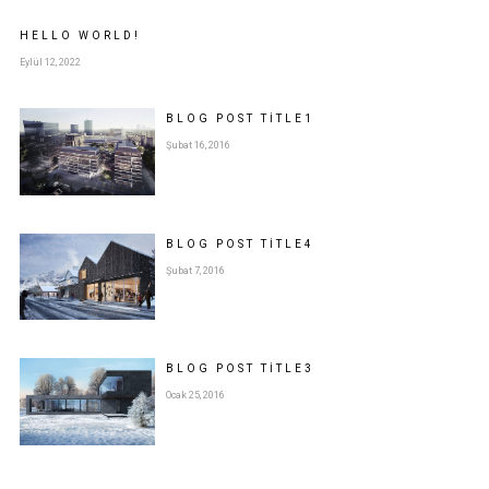
HELLO WORLD!
Eylül 12, 2022
BLOG POST
TITLE
1
Şubat 16, 2016
BLOG POST
TITLE
4
Şubat 7, 2016
BLOG POST
TITLE
3
Ocak 25, 2016