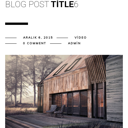
BLOG POST
TITLE
6
ARALIK 6, 2015
VIDEO
0 COMMENT
ADMIN