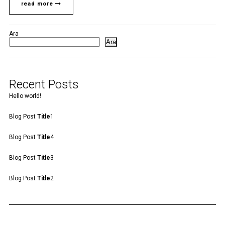
read more
Ara
Ara
Recent Posts
Hello world!
Blog Post
Title
1
Blog Post
Title
4
Blog Post
Title
3
Blog Post
Title
2