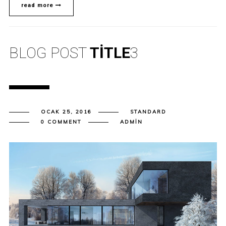
read more
BLOG POST
TITLE
3
OCAK 25, 2016
STANDARD
0 COMMENT
ADMIN