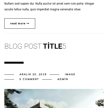
Nullam sed sapien dui. Nulla auctor sit amet sem non porta. Integer
iaculis tellus nulla, quis imperdiet magna venenatis vitae.
read more
BLOG POST
TITLE
5
ARALIK 20, 2015
IMAGE
0 COMMENT
ADMIN