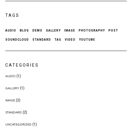
TAGS
AUDIO
BLOG
DEMO
GALLERY
IMAGE
PHOTOGRAPHY
POST
SOUNDCLOUD
STANDARD
TAG
VIDEO
YOUTUBE
CATEGORIES
(1)
AUDIO
(1)
GALLERY
(2)
IMAGE
(2)
STANDARD
(1)
UNCATEGORIZED