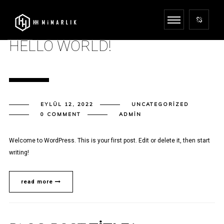
HELLO WORLD!
EYLÜL 12, 2022
UNCATEGORIZED
0 COMMENT
ADMIN
Welcome to WordPress. This is your first post. Edit or delete it, then start
writing!
read more