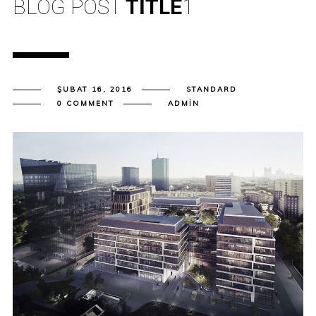
BLOG POST
TITLE
1
ŞUBAT 16, 2016
STANDARD
0 COMMENT
ADMIN