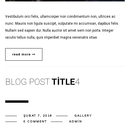
Vestibulum orci felis, ullamcorper non condimentum non, ultrices ac
nunc. Mauris non ligula suscipit, vulputate mi accumsan, dapibus felis.
Nullam sed sapien dui. Nulla auctor sit amet sem non porta. Integer
iaculis tellus nulla, quis imperdiet magna venenatis vitae.
read more
BLOG POST
TITLE
4
ŞUBAT 7, 2016
GALLERY
0 COMMENT
ADMIN