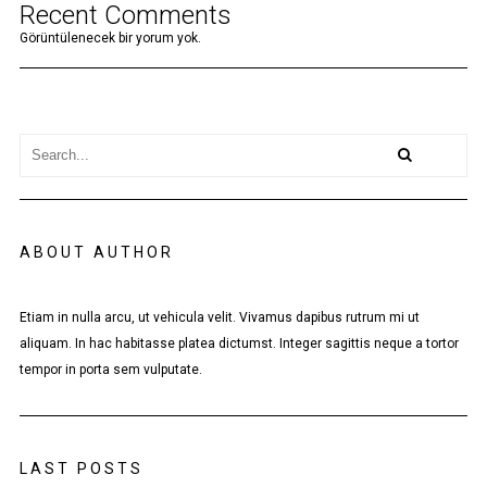
Recent Comments
Görüntülenecek bir yorum yok.
ABOUT AUTHOR
Etiam in nulla arcu, ut vehicula velit. Vivamus dapibus rutrum mi ut
aliquam. In hac habitasse platea dictumst. Integer sagittis neque a tortor
tempor in porta sem vulputate.
LAST POSTS