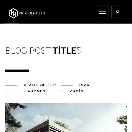
BLOG POST
TITLE
5
ARALIK 20, 2015
IMAGE
0 COMMENT
ADMIN