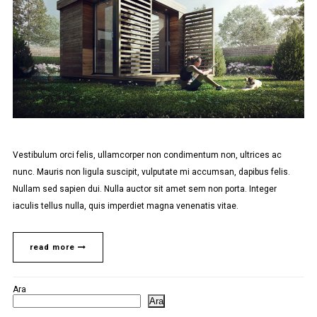
Vestibulum orci felis, ullamcorper non condimentum non, ultrices ac
nunc. Mauris non ligula suscipit, vulputate mi accumsan, dapibus felis.
Nullam sed sapien dui. Nulla auctor sit amet sem non porta. Integer
iaculis tellus nulla, quis imperdiet magna venenatis vitae.
read more
Ara
Ara