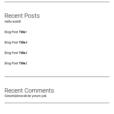
Recent Posts
Hello world!
Blog Post
Title
1
Blog Post
Title
4
Blog Post
Title
3
Blog Post
Title
2
Recent Comments
Görüntülenecek bir yorum yok.