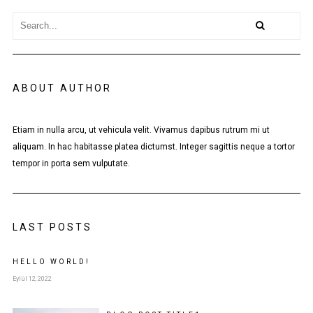
ABOUT AUTHOR
Etiam in nulla arcu, ut vehicula velit. Vivamus dapibus rutrum mi ut
aliquam. In hac habitasse platea dictumst. Integer sagittis neque a tortor
tempor in porta sem vulputate.
LAST POSTS
HELLO WORLD!
Eylül 12, 2022