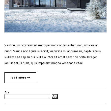
Vestibulum orci felis, ullamcorper non condimentum non, ultrices ac
nunc. Mauris non ligula suscipit, vulputate mi accumsan, dapibus felis.
Nullam sed sapien dui. Nulla auctor sit amet sem non porta. Integer
iaculis tellus nulla, quis imperdiet magna venenatis vitae.
read more
Ara
Ara