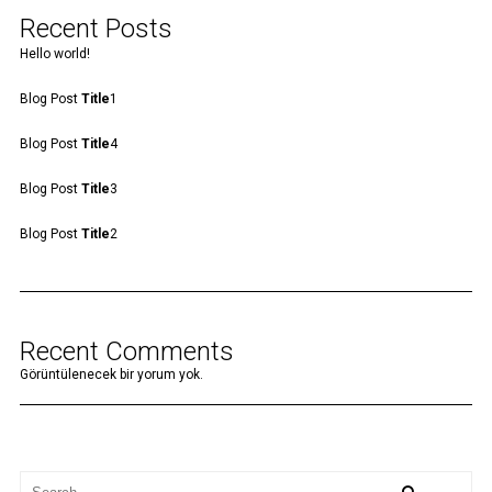
Recent Posts
Hello world!
Blog Post
Title
1
Blog Post
Title
4
Blog Post
Title
3
Blog Post
Title
2
Recent Comments
Görüntülenecek bir yorum yok.