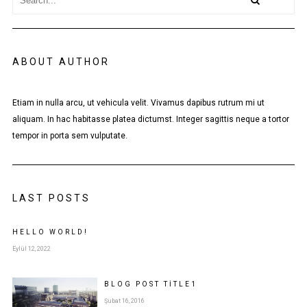
ABOUT AUTHOR
Etiam in nulla arcu, ut vehicula velit. Vivamus dapibus rutrum mi ut
aliquam. In hac habitasse platea dictumst. Integer sagittis neque a tortor
tempor in porta sem vulputate.
LAST POSTS
HELLO WORLD!
Eylül 12, 2022
BLOG POST
TITLE
1
Şubat 16, 2016