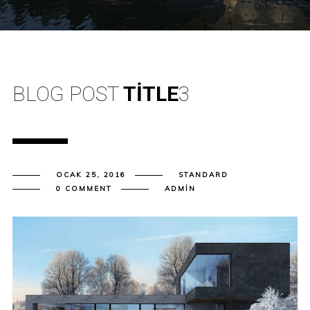
BLOG POST
TITLE
3
OCAK 25, 2016
STANDARD
0 COMMENT
ADMIN