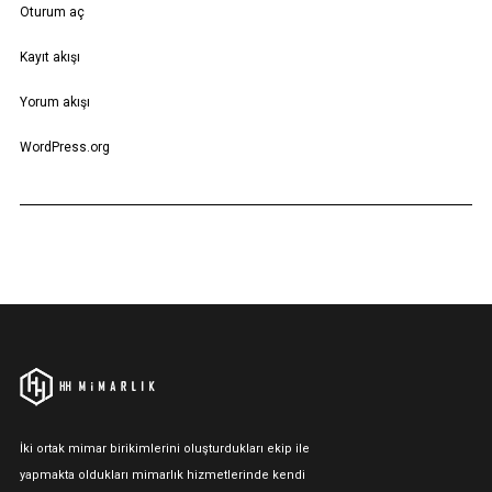
Oturum aç
Kayıt akışı
Yorum akışı
WordPress.org
İki ortak mimar birikimlerini oluşturdukları ekip ile
yapmakta oldukları mimarlık hizmetlerinde kendi