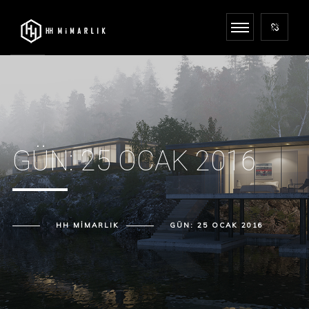
GÜN:
25 OCAK 2016
HH MIMARLIK
GÜN:
25 OCAK 2016