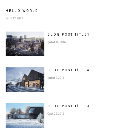
HELLO WORLD!
Eylül 12, 2022
BLOG POST
TITLE
1
Şubat 16, 2016
BLOG POST
TITLE
4
Şubat 7, 2016
BLOG POST
TITLE
3
Ocak 25, 2016