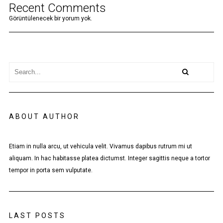
Recent Comments
Görüntülenecek bir yorum yok.
ABOUT AUTHOR
Etiam in nulla arcu, ut vehicula velit. Vivamus dapibus rutrum mi ut
aliquam. In hac habitasse platea dictumst. Integer sagittis neque a tortor
tempor in porta sem vulputate.
LAST POSTS