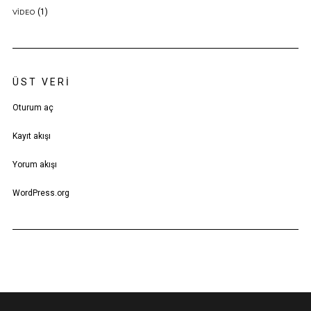
(1)
VIDEO
ÜST VERI
Oturum aç
Kayıt akışı
Yorum akışı
WordPress.org