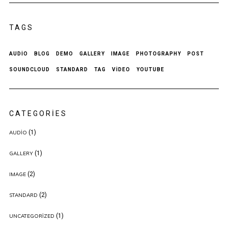
TAGS
AUDIO
BLOG
DEMO
GALLERY
IMAGE
PHOTOGRAPHY
POST
SOUNDCLOUD
STANDARD
TAG
VIDEO
YOUTUBE
CATEGORIES
(1)
AUDIO
(1)
GALLERY
(2)
IMAGE
(2)
STANDARD
(1)
UNCATEGORIZED