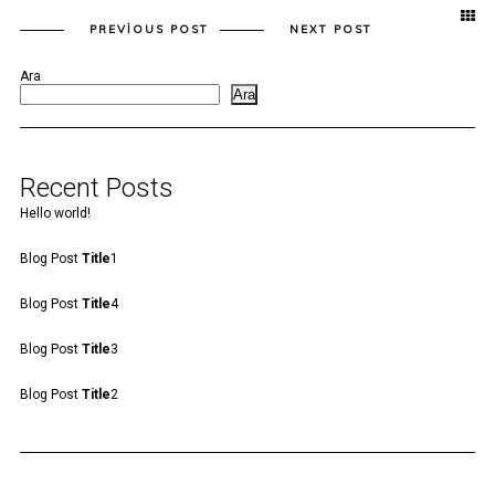
PREVIOUS POST
NEXT POST
Ara
Ara
Recent Posts
Hello world!
Blog Post
Title
1
Blog Post
Title
4
Blog Post
Title
3
Blog Post
Title
2