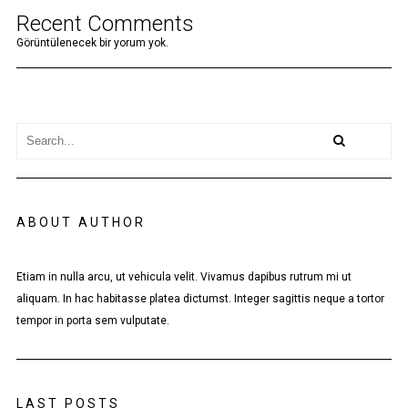
Recent Comments
Görüntülenecek bir yorum yok.
ABOUT AUTHOR
Etiam in nulla arcu, ut vehicula velit. Vivamus dapibus rutrum mi ut
aliquam. In hac habitasse platea dictumst. Integer sagittis neque a tortor
tempor in porta sem vulputate.
LAST POSTS