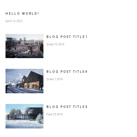
HELLO WORLD!
Eylül 12, 2022
BLOG POST
TITLE
1
Şubat 16, 2016
BLOG POST
TITLE
4
Şubat 7, 2016
BLOG POST
TITLE
3
Ocak 25, 2016