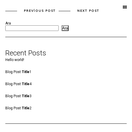
PREVIOUS POST
NEXT POST
Ara
Ara
Recent Posts
Hello world!
Blog Post
Title
1
Blog Post
Title
4
Blog Post
Title
3
Blog Post
Title
2