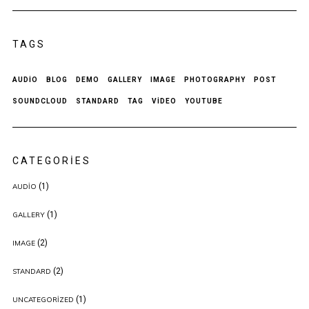
TAGS
AUDIO
BLOG
DEMO
GALLERY
IMAGE
PHOTOGRAPHY
POST
SOUNDCLOUD
STANDARD
TAG
VIDEO
YOUTUBE
CATEGORIES
(1)
AUDIO
(1)
GALLERY
(2)
IMAGE
(2)
STANDARD
(1)
UNCATEGORIZED