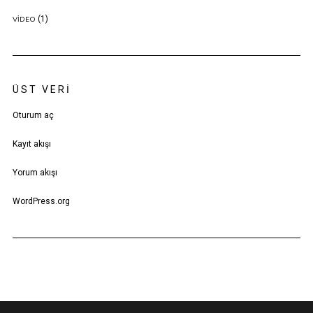
(1)
VIDEO
ÜST VERI
Oturum aç
Kayıt akışı
Yorum akışı
WordPress.org